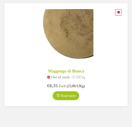
Maggengo di Bianca
Out of stock
- 0.350 kg
€
8,35
Each
(23,86 €/Kg)
Read more