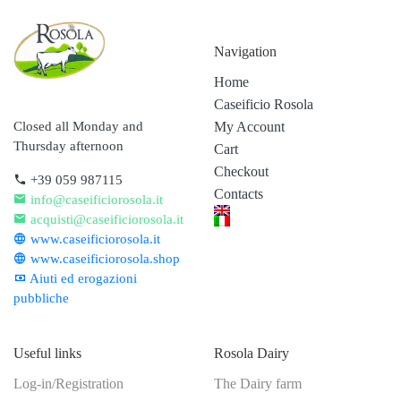
Navigation
Home
Caseificio Rosola
My Account
Closed all Monday and
Thursday afternoon
Cart
Checkout
+39 059 987115
Contacts
info@caseificiorosola.it
acquisti@caseificiorosola.it
www.caseificiorosola.it
www.caseificiorosola.shop
Aiuti ed erogazioni
pubbliche
Useful links
Rosola Dairy
Log-in/Registration
The Dairy farm