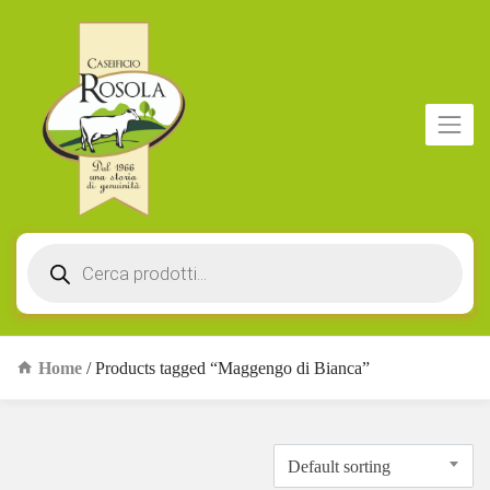
Products
search
Home
/ Products tagged “Maggengo di Bianca”
Default sorting