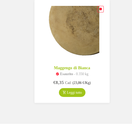
Maggengo di Bianca
Esaurito
- 0.350 kg
€
8,35
Cad.
(23,86 €/Kg)
Leggi tutto