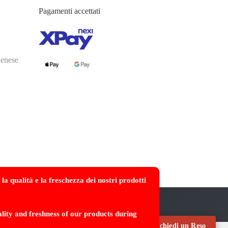
Pagamenti accettati
denese
a qualità e la freschezza dei nostri prodotti
lity and freshness of our products during
Richiedi un Reso