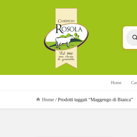
Produc
search
Home
Cas
Home
/ Prodotti taggati “Maggengo di Bianca”