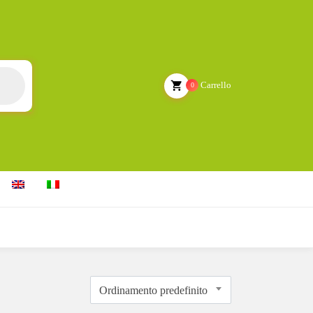
Carrello
0
Ordinamento predefinito