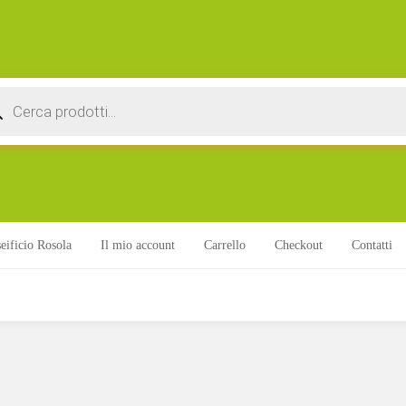
ts
eificio Rosola
Il mio account
Carrello
Checkout
Contatti