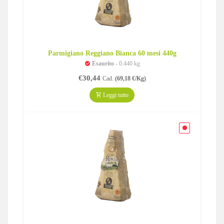
Parmigiano Reggiano Bianca 60 mesi 440g
Esaurito
- 0.440 kg
€
30,44
Cad.
(69,18 €/Kg)
Leggi tutto