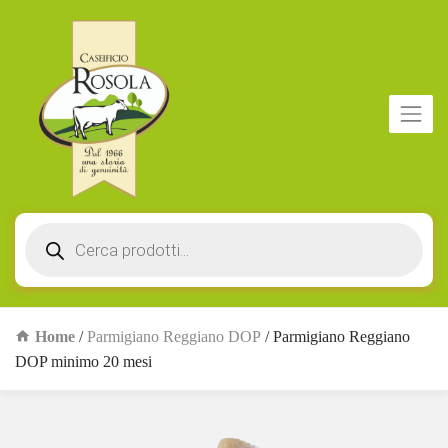
Products
search
Home
/
Parmigiano Reggiano DOP
/ Parmigiano Reggiano
DOP minimo 20 mesi