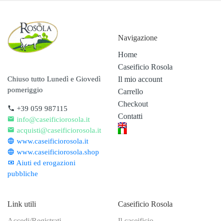
Navigazione
Home
Caseificio Rosola
Il mio account
Chiuso tutto Lunedì e Giovedì
pomeriggio
Carrello
Checkout
+39 059 987115
Contatti
info@caseificiorosola.it
acquisti@caseificiorosola.it
www.caseificiorosola.it
www.caseificiorosola.shop
Aiuti ed erogazioni
pubbliche
Link utili
Caseificio Rosola
Accedi/Registrati
Il caseificio