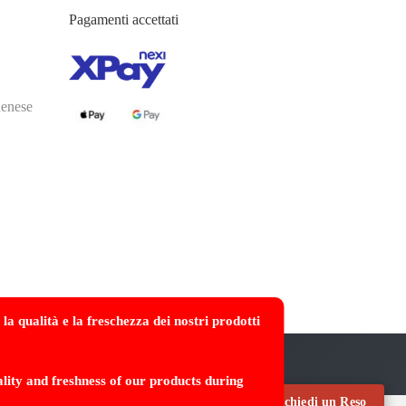
Pagamenti accettati
denese
a qualità e la freschezza dei nostri prodotti
lity and freshness of our products during
Richiedi un Reso