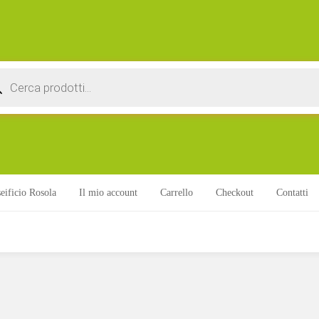
ts
eificio Rosola
Il mio account
Carrello
Checkout
Contatti