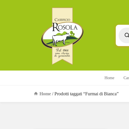
Produc
search
Home
Cas
Home
/ Prodotti taggati “Furmai di Bianca”