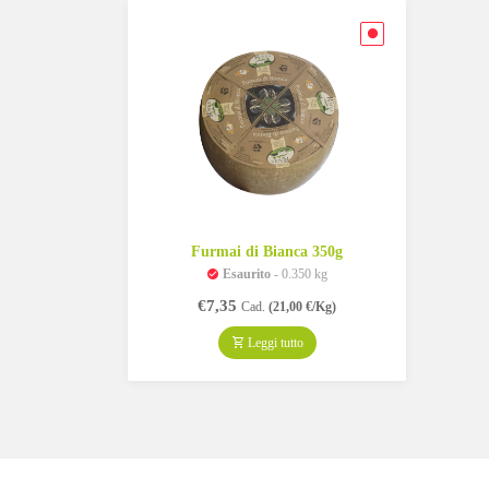
Furmai di Bianca 350g
Esaurito
- 0.350 kg
€
7,35
Cad.
(21,00 €/Kg)
Leggi tutto