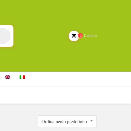
Carrello
0
Ordinamento predefinito